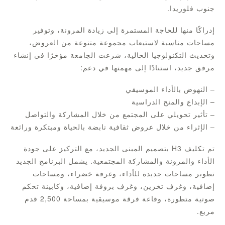
جنوب فلوريدا.
إدراكًا منها للحاجة المستمرة إلى زيادة المرونة، وتوفير
مساحات مناسبة لاستيعاب مجموعة متنوعة من العروض،
وتحديث التكنولوجيا الحالية، شرعت الجامعة مؤخرًا في إنشاء
مرفق جديد، استنادًا إلى مهمتها في دعم:
– النهوض بالأداء الموسيقي
– الإبداع والمنح الدراسية
– تأثير تحويلي على المجتمع من خلال المشاركة والتواصل
– الإثراء من خلال عروض ثقافية نابضة بالحياة ومبتكرة ورائعة
تم تكليف H3 بتصميم المبنى الجديد، مع التركيز على جودة
الأداء والمرونة والمشاركة المجتمعية. يشمل البرنامج الجديد
تطوير مساحات جديدة للأداء، وغرفة خضراء، ومساحات
إضافية، وغرف تخزين، وغرف بروفة إضافية، وكابينة تحكم
صوتية متطورة، وقاعة فرقة موسيقية بمساحة 2,500 قدم
مربع.