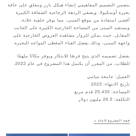
يتضمن التصميم المفاهيمي إنشاء هيكل بارز ومعلق على حافة
بحيرة أوسكيولا. ويضفي الردهة الزجاجية الشفافة الكبيرة
أقصى استفادة من موقع المبنى، مما يوفر خلفية خلابة.
ويستفيد المبنى من المساحة الخارجية الكبيرة على الجانب
المقابل، حيث يمكن للزوار مشاهدة العروض الخارجية على
واجهة المبنى، وذلك بفضل الفناء المغطى المواجه للبحيرة.
بفضل تصميمه الذي يتيح فرصًا للابتكار ويوفر مكانًا ملهمًا
للطلاب، من المقرر أن يكتمل هذا المشروع في عام 2022.
العميل: جامعة ميامي
تاريخ الانتهاء: 2023
المساحة: 25,435 قدم مربع
التكلفة: 26.5 مليون دولار
قصة المشروع كاملة →