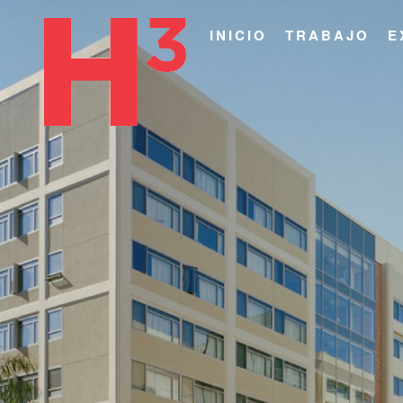
INICIO
TRABAJO
E