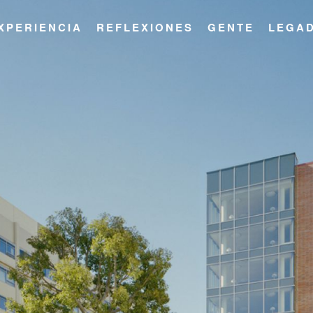
XPERIENCIA
REFLEXIONES
GENTE
LEGA