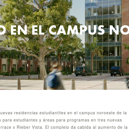
 EN EL CAMPUS NO
uevas residencias estudiantiles en el campus noroeste de la
 para estudiantes y áreas para programas en tres nuevas
rrace y Rieber Vista. El complejo da cabida al aumento de la