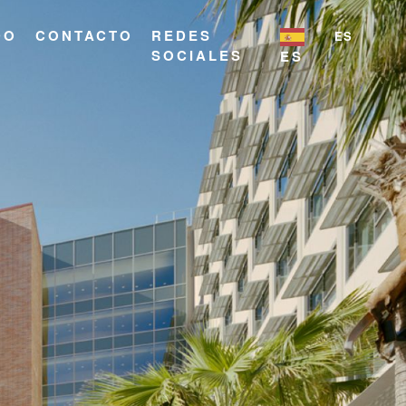
DO
CONTACTO
REDES
ES
SOCIALES
ES