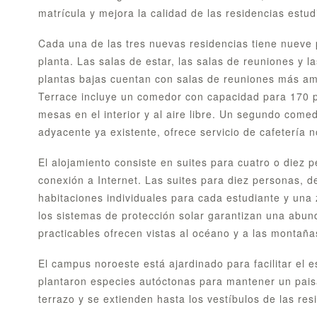
matrícula y mejora la calidad de las residencias estudi
Cada una de las tres nuevas residencias tiene nueve p
planta. Las salas de estar, las salas de reuniones y 
plantas bajas cuentan con salas de reuniones más amp
Terrace incluye un comedor con capacidad para 170 
mesas en el interior y al aire libre. Un segundo come
adyacente ya existente, ofrece servicio de cafetería n
El alojamiento consiste en suites para cuatro o diez
conexión a Internet. Las suites para diez personas, d
habitaciones individuales para cada estudiante y un
los sistemas de protección solar garantizan una abund
practicables ofrecen vistas al océano y a las montaña
El campus noroeste está ajardinado para facilitar el es
plantaron especies autóctonas para mantener un pais
terrazo y se extienden hasta los vestíbulos de las resi