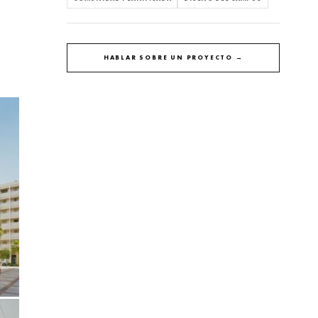
HABLAR SOBRE UN PROYECTO →