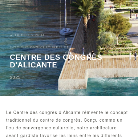
← TOUS LES PROJETS
INSTITUTIONS CULTURELLES
CENTRE DES CONGRÈS
D'ALICANTE
2023
Le Centre des congrès d'Alicante réinvente le concept
traditionnel du centre de congrès. Conçu comme un
lieu de convergence culturelle, notre architecture
avant-gardiste favorise les liens entre les différents