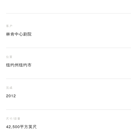
客户
林肯中心剧院
位置
纽约州纽约市
完成
2012
尺寸/容量
42,500平方英尺