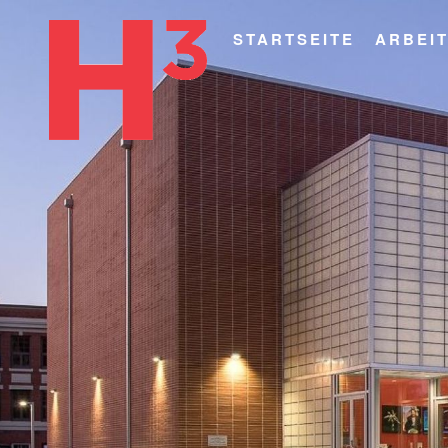
STARTSEITE
ARBEI