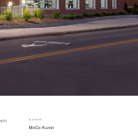
 ein
KUNDE
MoCo-Kunst