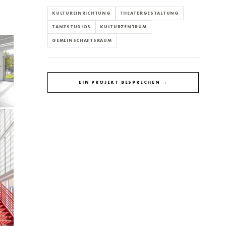
KULTUREINRICHTUNG
THEATERGESTALTUNG
TANZSTUDIOS
KULTURZENTRUM
GEMEINSCHAFTSRAUM
EIN PROJEKT BESPRECHEN →