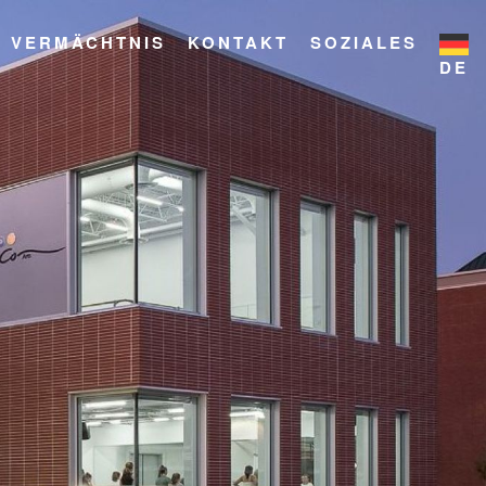
VERMÄCHTNIS
KONTAKT
SOZIALES
DE