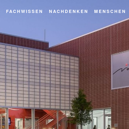
T
FACHWISSEN
NACHDENKEN
MENSCHEN