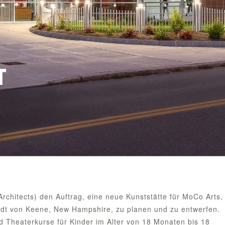
T
rchitects) den Auftrag, eine neue Kunststätte für MoCo Arts,
adt von Keene, New Hampshire, zu planen und zu entwerfen.
 Theaterkurse für Kinder im Alter von 18 Monaten bis 18