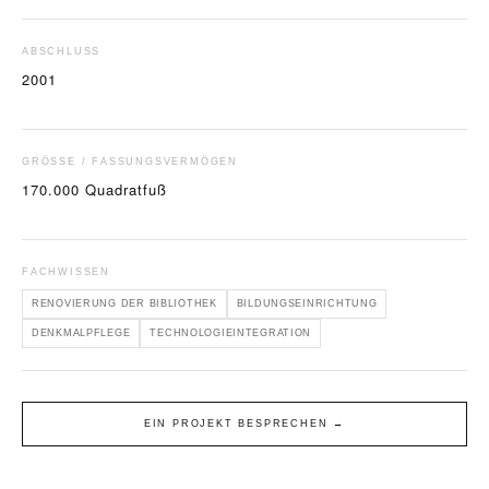
ABSCHLUSS
2001
GRÖSSE / FASSUNGSVERMÖGEN
170.000 Quadratfuß
FACHWISSEN
RENOVIERUNG DER BIBLIOTHEK
BILDUNGSEINRICHTUNG
DENKMALPFLEGE
TECHNOLOGIEINTEGRATION
EIN PROJEKT BESPRECHEN →