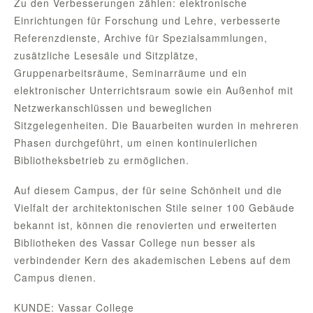
Zu den Verbesserungen zählen: elektronische
Einrichtungen für Forschung und Lehre, verbesserte
Referenzdienste, Archive für Spezialsammlungen,
zusätzliche Lesesäle und Sitzplätze,
Gruppenarbeitsräume, Seminarräume und ein
elektronischer Unterrichtsraum sowie ein Außenhof mit
Netzwerkanschlüssen und beweglichen
Sitzgelegenheiten. Die Bauarbeiten wurden in mehreren
Phasen durchgeführt, um einen kontinuierlichen
Bibliotheksbetrieb zu ermöglichen.
Auf diesem Campus, der für seine Schönheit und die
Vielfalt der architektonischen Stile seiner 100 Gebäude
bekannt ist, können die renovierten und erweiterten
Bibliotheken des Vassar College nun besser als
verbindender Kern des akademischen Lebens auf dem
Campus dienen.
KUNDE: Vassar College