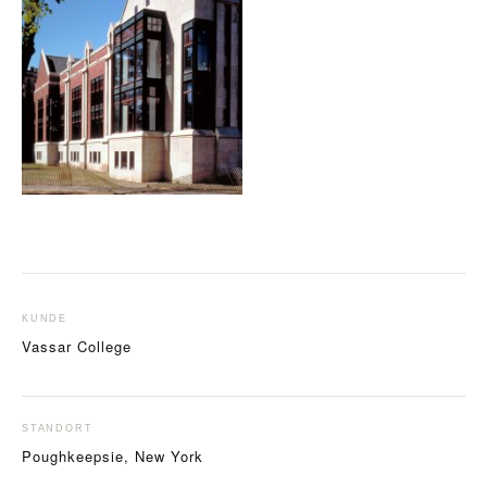
KUNDE
Vassar College
STANDORT
Poughkeepsie, New York