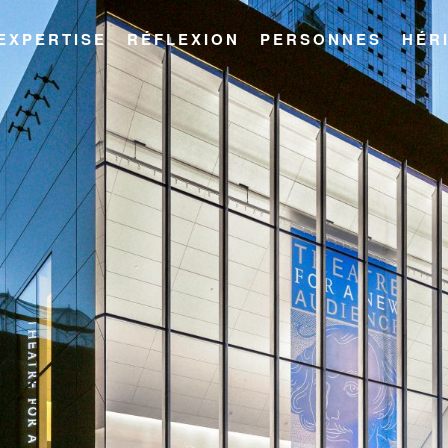
EXPERTISE
RÉFLEXION
PERSONNES
HÉR