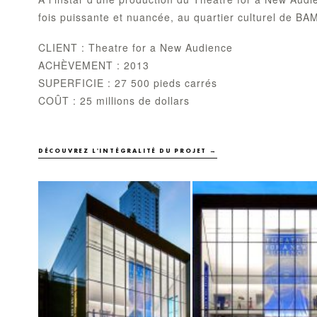
fois puissante et nuancée, au quartier culturel de BA
CLIENT : Theatre for a New Audience
ACHÈVEMENT : 2013
SUPERFICIE : 27 500 pieds carrés
COÛT : 25 millions de dollars
DÉCOUVREZ L'INTÉGRALITÉ DU PROJET →