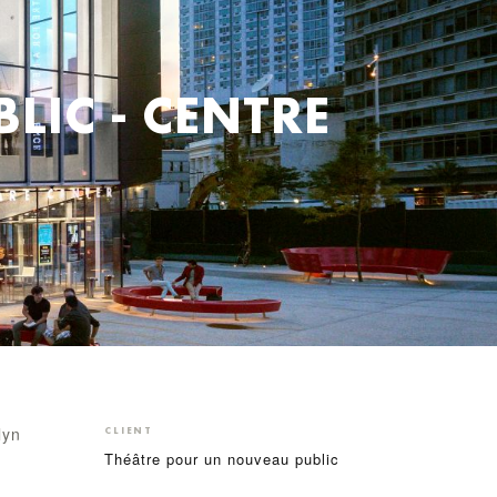
IC - CENTRE
lyn
CLIENT
Théâtre pour un nouveau public