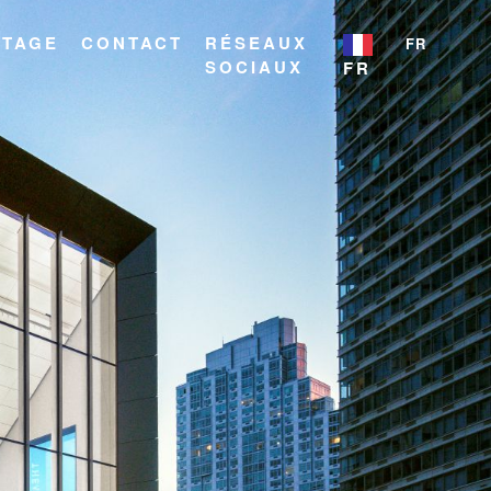
ITAGE
CONTACT
RÉSEAUX
FR
SOCIAUX
FR