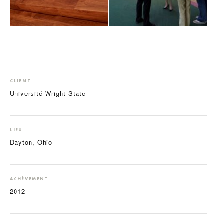
CLIENT
Université Wright State
LIEU
Dayton, Ohio
ACHÈVEMENT
2012