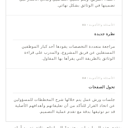
تضمينها في الوثائق بشكل نهائي.
الأسئلة والأجوبة · 03
نظرة جديدة
مراجعة متعددة التخصصات يقودها أحد كبار الموظفين
المستقلين عن فريق المشروع، والمدرب على قراءة
الوثائق بالطريقة التي يقرأها بها المقاول.
الأسئلة والأجوبة · 04
تحول الصفحات
جلسات ورش عمل يتم خلالها شرح المخططات للمسؤولين
عن اتخاذ القرار للتأكد من أن تعليقاتهم وأهدافهم الأصلية
قد تم توثيقها بدقة مع تقدم عملية التصميم.
وتؤدي هذه الممارسات مجتمعةً إلى إنتاج وثائق تصمد أمام