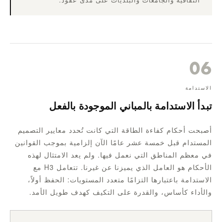
06
الاستدامة
تبدأ الاستدامة بالمباني الموجودة بالفعل
أصبحت أحكام كفاءة الطاقة التي كانت تُحدد معايير التصميم
المستدام قبل خمسة عشر عامًا الآن إلزامية بموجب القوانين
في معظم المناطق التي نعمل فيها. ولم يعد الامتثال لهذه
الأحكام هو العامل الذي يميزنا عن غيرنا. تتعامل H3 مع
الاستدامة باعتبارها التزامًا متعدد المستويات: الحفظ أولاً،
والأداء كأساس، والقدرة على التكيف كهدف طويل الأمد.