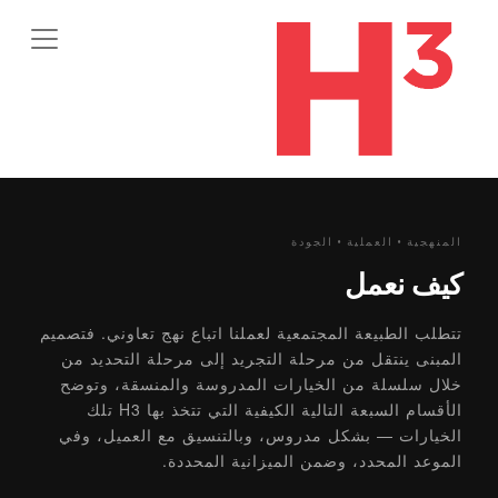
المنهجية · العملية · الجودة
كيف نعمل
تتطلب الطبيعة المجتمعية لعملنا اتباع نهج تعاوني. فتصميم
المبنى ينتقل من مرحلة التجريد إلى مرحلة التحديد من
خلال سلسلة من الخيارات المدروسة والمنسقة، وتوضح
الأقسام السبعة التالية الكيفية التي تتخذ بها H3 تلك
الخيارات — بشكل مدروس، وبالتنسيق مع العميل، وفي
الموعد المحدد، وضمن الميزانية المحددة.