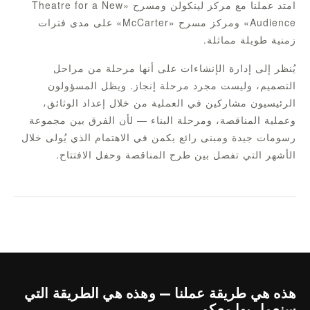
امتد عملنا مع مركز لينكولن ومسرح «Theatre for a New
Audience» ومركز مسرح «McCarter» على مدى فترات
زمنية طويلة مماثلة.
يُنظر إلى إدارة الإنشاءات على أنها مرحلة من مراحل
التصميم، وليست مجرد مرحلة إنجاز. ويظل المسؤولون
الرئيسيون مشاركين في العملية من خلال إعداد الوثائق،
وعملية المناقصة، ومرحلة البناء — لأن الفرق بين مجموعة
رسومات جيدة ومبنى رائع يكمن في الاهتمام الذي يُولى خلال
الأشهر التي تفصل بين طرح المناقصة وحفل الافتتاح.
هذه هي طريقة عملنا — وهذه هي الطريقة التي
سنعمل بها معكم.