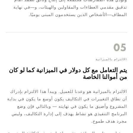
تدقيق مقدمي العطاءات والمقاولين والهيئات، و—في نهاية
المطاف—الأشخاص الذين يستخدمون المبنى يوميًا.
05
الالتزام بالميزانية
يتم التعامل مع كل دولار في الميزانية كما لو كان
من أموالنا الخاصة
الالتزام بالميزانية هو وعدنا للعميل. ويبدأ هذا الالتزام بإدراك
أن نطاق التغييرات في التكاليف يكون أوسع ما يكون في بداية
المشروع وأضيق ما يكون في نهايته — وبالتالي فإن وضع
البرنامج التنفيذي هو نشاط يهدف إلى إدارة التكاليف، وليس
مجرد هدف طموح.