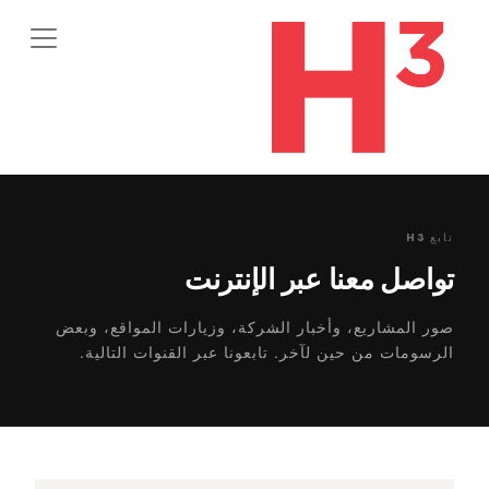
تابع H3
تواصل معنا عبر الإنترنت
صور المشاريع، وأخبار الشركة، وزيارات المواقع، وبعض
الرسومات من حين لآخر. تابعونا عبر القنوات التالية.