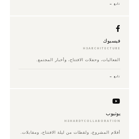
تابع →
فيسبوك
H3ARCHITECTURE
الفعاليات، وحفلات الافتتاح، وأخبار المجتمع.
تابع →
يوتيوب
H3HARDYCOLLABORATION
أفلام المشروع، ولقطات من ليلة الافتتاح، ومقابلات.