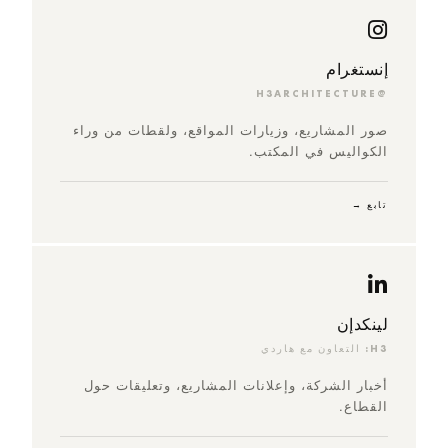
إنستغرام
@H3ARCHITECTURE
صور المشاريع، وزيارات المواقع، ولقطات من وراء
الكواليس في المكتب.
تابع →
لينكدإن
H3: التعاون مع هاردي
أخبار الشركة، وإعلانات المشاريع، وتعليقات حول
القطاع.