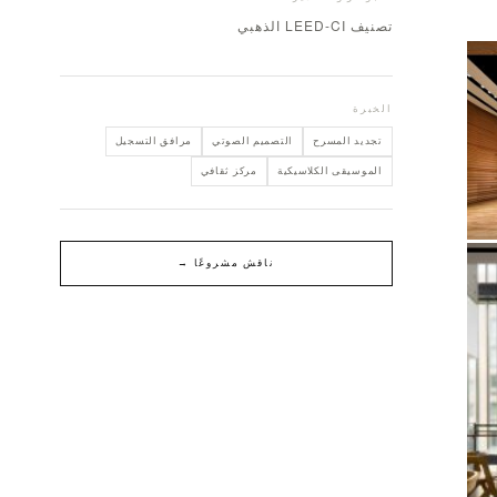
تصنيف LEED-CI الذهبي
الخبرة
تجديد المسرح
التصميم الصوتي
مرافق التسجيل
الموسيقى الكلاسيكية
مركز ثقافي
ناقش مشروعًا →