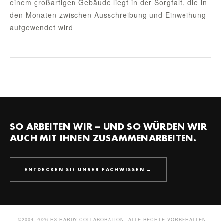
einem großartigen Gebäude liegt in der Sorgfalt, die in
den Monaten zwischen Ausschreibung und Einweihung
aufgewendet wird.
SO ARBEITEN WIR – UND SO WÜRDEN WIR
AUCH MIT IHNEN ZUSAMMENARBEITEN.
ENTDECKEN SIE UNSER FACHWISSEN →
©2004–2026 H3 HARDY COLLABORATION;·ALLE RECHTE VORBEHALTEN.