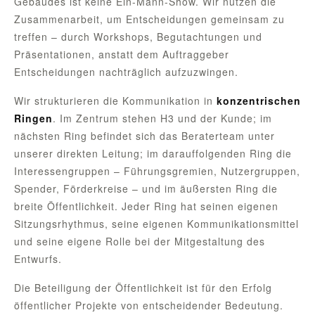
Gebäudes ist keine Ein-Mann-Show. Wir nutzen die
Zusammenarbeit, um Entscheidungen gemeinsam zu
treffen – durch Workshops, Begutachtungen und
Präsentationen, anstatt dem Auftraggeber
Entscheidungen nachträglich aufzuzwingen.
Wir strukturieren die Kommunikation in
konzentrischen
Ringen
. Im Zentrum stehen H3 und der Kunde; im
nächsten Ring befindet sich das Beraterteam unter
unserer direkten Leitung; im darauffolgenden Ring die
Interessengruppen – Führungsgremien, Nutzergruppen,
Spender, Förderkreise – und im äußersten Ring die
breite Öffentlichkeit. Jeder Ring hat seinen eigenen
Sitzungsrhythmus, seine eigenen Kommunikationsmittel
und seine eigene Rolle bei der Mitgestaltung des
Entwurfs.
Die Beteiligung der Öffentlichkeit ist für den Erfolg
öffentlicher Projekte von entscheidender Bedeutung.