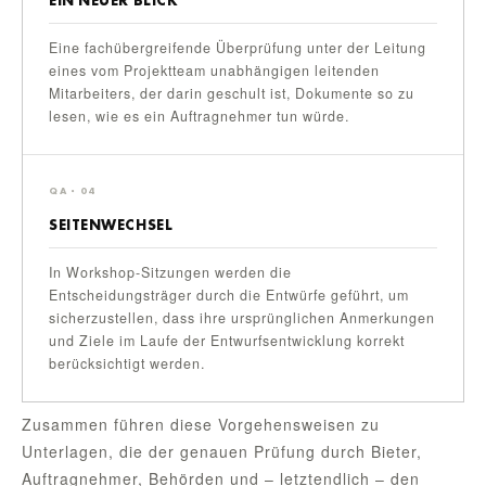
EIN NEUER BLICK
Eine fachübergreifende Überprüfung unter der Leitung
eines vom Projektteam unabhängigen leitenden
Mitarbeiters, der darin geschult ist, Dokumente so zu
lesen, wie es ein Auftragnehmer tun würde.
QA · 04
SEITENWECHSEL
In Workshop-Sitzungen werden die
Entscheidungsträger durch die Entwürfe geführt, um
sicherzustellen, dass ihre ursprünglichen Anmerkungen
und Ziele im Laufe der Entwurfsentwicklung korrekt
berücksichtigt werden.
Zusammen führen diese Vorgehensweisen zu
Unterlagen, die der genauen Prüfung durch Bieter,
Auftragnehmer, Behörden und – letztendlich – den