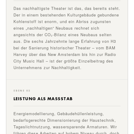
Das nachhaltigste Theater ist das, das bereits steht.
Der in einem bestehenden Kulturgebäude gebundene
Kohlenstoff ist enorm, und ein Abriss zugunsten
eines „nachhaltigen“ Neubaus rechnet sich
angesichts der CO₂-Bilanz eines Neubaus selten
aus. Die sechs Jahrzehnte lange Erfahrung von H3
bei der Sanierung historischer Theater – vom BAM
Harvey über das New Amsterdam bis hin zur Radio
City Music Hall – ist der größte Einzelbeitrag des
Unternehmens zur Nachhaltigkeit.
EBENE 02
LEISTUNG ALS MASSSTAB
Energiemodellierung, Gebäudehüllenleistung,
bedarfsgerechte Dimensionierung der Haustechnik,
Tageslichtnutzung, wassersparende Armaturen. Wir
führen diese Arbeiten auf hohem Niveau durch, doch