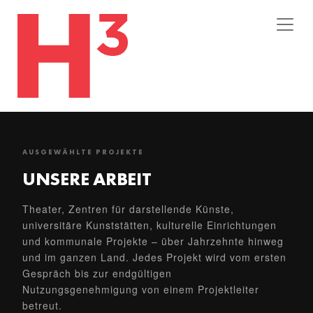
AUSGEWÄHLTE PROJEKTE
UNSERE ARBEIT
Theater, Zentren für darstellende Künste,
universitäre Kunststätten, kulturelle Einrichtungen
und kommunale Projekte – über Jahrzehnte hinweg
und im ganzen Land. Jedes Projekt wird vom ersten
Gespräch bis zur endgültigen
Nutzungsgenehmigung von einem Projektleiter
betreut.