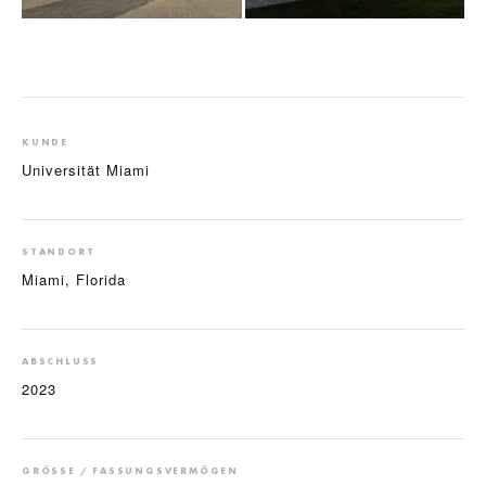
KUNDE
Universität Miami
STANDORT
Miami, Florida
ABSCHLUSS
2023
GRÖSSE / FASSUNGSVERMÖGEN