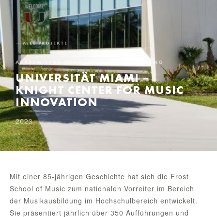
← ALLE PROJEKTE
AKADEMISCHE UND KÜNSTLERISCHE BILDUNG
UNIVERSITÄT MIAMI –
KNIGHT CENTER FOR MUSIC
INNOVATION
2023
Mit einer 85-jährigen Geschichte hat sich die Frost
School of Music zum nationalen Vorreiter im Bereich
der Musikausbildung im Hochschulbereich entwickelt.
Sie präsentiert jährlich über 350 Aufführungen und