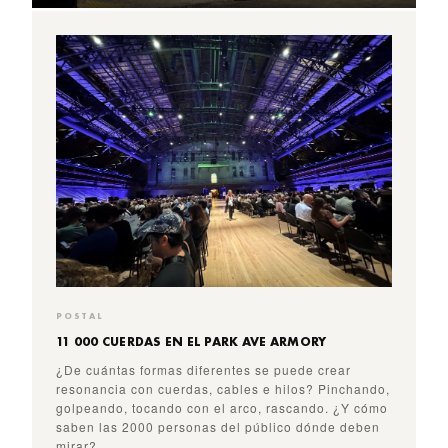
POSTAL
11 000 CUERDAS EN EL PARK AVE ARMORY
¿De cuántas formas diferentes se puede crear
resonancia con cuerdas, cables e hilos? Pinchando,
golpeando, tocando con el arco, rascando. ¿Y cómo
saben las 2000 personas del público dónde deben
mirar?