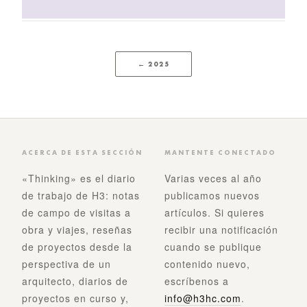
← 2025
ACERCA DE ESTA SECCIÓN
MANTENTE CONECTADO
«Thinking» es el diario
Varias veces al año
de trabajo de H3: notas
publicamos nuevos
de campo de visitas a
artículos. Si quieres
obra y viajes, reseñas
recibir una notificación
de proyectos desde la
cuando se publique
perspectiva de un
contenido nuevo,
arquitecto, diarios de
escríbenos a
proyectos en curso y,
info@h3hc.com
.