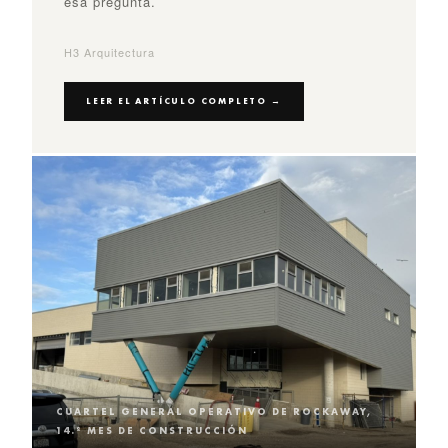
esa pregunta.
H3 Arquitectura
LEER EL ARTÍCULO COMPLETO →
CUARTEL GENERAL OPERATIVO DE ROCKAWAY,
14.º MES DE CONSTRUCCIÓN