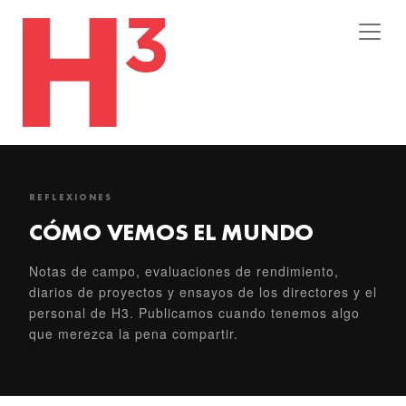
REFLEXIONES
CÓMO VEMOS EL MUNDO
Notas de campo, evaluaciones de rendimiento,
diarios de proyectos y ensayos de los directores y el
personal de H3. Publicamos cuando tenemos algo
que merezca la pena compartir.