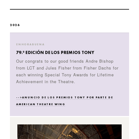
2026
ENHORABUENA
79.ª EDICIÓN DE LOS PREMIOS TONY
Our congrats to our good friends Andre Bishop
from LCT and Jules Fisher from Fisher Dachs for
each winning Special Tony Awards for Lifetime
Achievement in the Theatre.
-->ANUNCIO DE LOS PREMIOS TONY POR PARTE DE
AMERICAN THEATRE WING