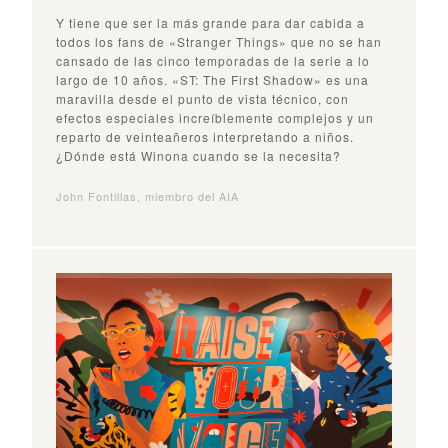
Y tiene que ser la más grande para dar cabida a
todos los fans de «Stranger Things» que no se han
cansado de las cinco temporadas de la serie a lo
largo de 10 años. «ST: The First Shadow» es una
maravilla desde el punto de vista técnico, con
efectos especiales increíblemente complejos y un
reparto de veinteañeros interpretando a niños.
¿Dónde está Winona cuando se la necesita?
John Fontillas, miembro del AIA