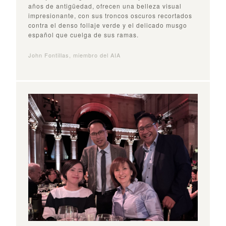
años de antigüedad, ofrecen una belleza visual
impresionante, con sus troncos oscuros recortados
contra el denso follaje verde y el delicado musgo
español que cuelga de sus ramas.
John Fontillas, miembro del AIA