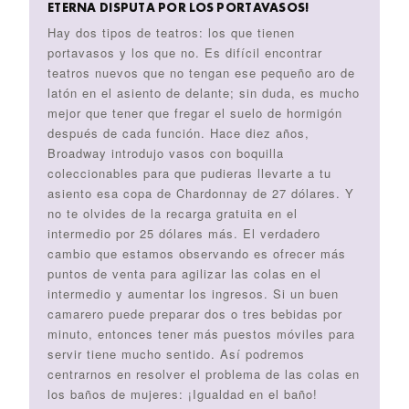
ETERNA DISPUTA POR LOS PORTAVASOS!
Hay dos tipos de teatros: los que tienen
portavasos y los que no. Es difícil encontrar
teatros nuevos que no tengan ese pequeño aro de
latón en el asiento de delante; sin duda, es mucho
mejor que tener que fregar el suelo de hormigón
después de cada función. Hace diez años,
Broadway introdujo vasos con boquilla
coleccionables para que pudieras llevarte a tu
asiento esa copa de Chardonnay de 27 dólares. Y
no te olvides de la recarga gratuita en el
intermedio por 25 dólares más. El verdadero
cambio que estamos observando es ofrecer más
puntos de venta para agilizar las colas en el
intermedio y aumentar los ingresos. Si un buen
camarero puede preparar dos o tres bebidas por
minuto, entonces tener más puestos móviles para
servir tiene mucho sentido. Así podremos
centrarnos en resolver el problema de las colas en
los baños de mujeres: ¡Igualdad en el baño!