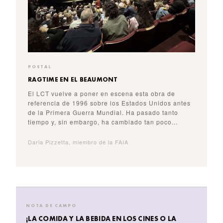
POSTAL
RAGTIME EN EL BEAUMONT
El LCT vuelve a poner en escena esta obra de
referencia de 1996 sobre los Estados Unidos antes
de la Primera Guerra Mundial. Ha pasado tanto
tiempo y, sin embargo, ha cambiado tan poco...
Daria Pizzetta, miembro de la FAIA
NOTA DE CAMPO
¡LA COMIDA Y LA BEBIDA EN LOS CINES O LA