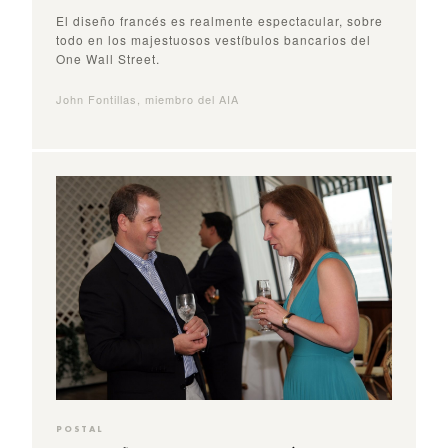
El diseño francés es realmente espectacular, sobre
todo en los majestuosos vestíbulos bancarios del
One Wall Street.
John Fontillas, miembro del AIA
POSTAL