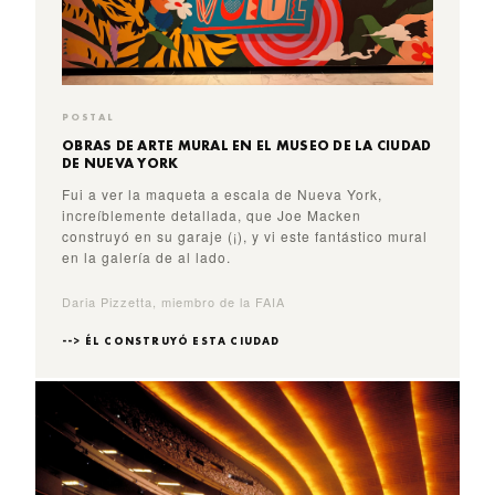
POSTAL
OBRAS DE ARTE MURAL EN EL MUSEO DE LA CIUDAD
DE NUEVA YORK
Fui a ver la maqueta a escala de Nueva York,
increíblemente detallada, que Joe Macken
construyó en su garaje (¡), y vi este fantástico mural
en la galería de al lado.
Daria Pizzetta, miembro de la FAIA
--> ÉL CONSTRUYÓ ESTA CIUDAD