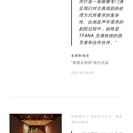
作打造一座能够专门满
足我们对古典戏剧的处
理方式所要求的复杂
性、比例及声学需求的
剧院过程中，始终是
TFANA 充满热情的倡
导者和合作伙伴。”
多萝西·瑞安
“新观众剧院”执行总监
2021年4月9日
舒斯特厅 / 创意艺术中心，俄亥
俄州代顿市