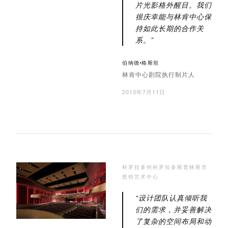
片光影格外醒目。我们
很庆幸能与林肯中心保
持如此长期的合作关
系。”
伯纳德·格斯坦
林肯中心剧院执行制片人
2013年7月11日
科罗拉多州科罗拉多斯普林斯市
恩特艺术中心
“设计团队认真倾听我
们的需求，并妥善解决
了复杂的空间布局和动