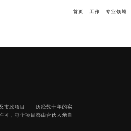
首页
工作
专业领域
及市政项目——历经数十年的实
许可，每个项目都由合伙人亲自