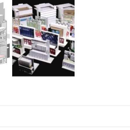
THÉÂTRE POUR UN NOUVEAU PUBLIC - CENTRE
POLONSKY SHAKESPEARE
C