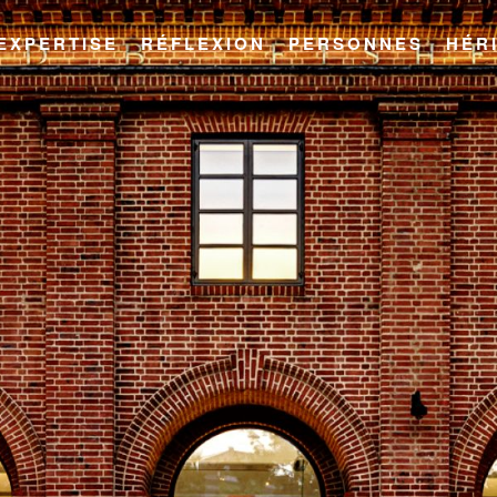
EXPERTISE
RÉFLEXION
PERSONNES
HÉR