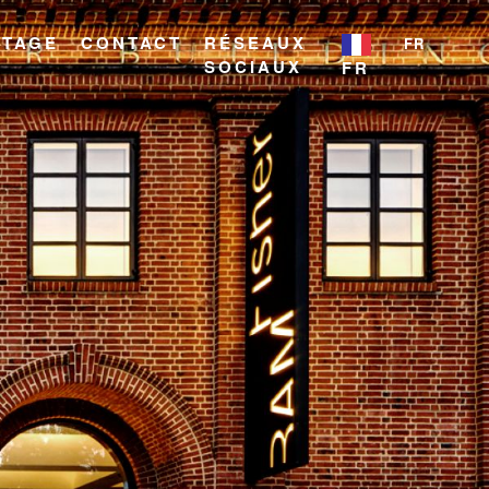
ITAGE
CONTACT
RÉSEAUX
FR
SOCIAUX
FR