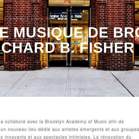
CLE, PROJETS À NEW YORK
E MUSIQUE DE BR
ICHARD B. FISHER
 a collaboré avec la Brooklyn Academy of Music afin de
 un nouveau lieu dédié aux artistes émergents et aux groupe
 innovants et aux spectacles intimistes. La rénovation du