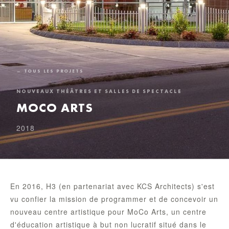
← TOUS LES PROJETS
NOUVEAUX THÉÂTRES ET SALLES DE SPECTACLE
MOCO ARTS
2018
En 2016, H3 (en partenariat avec KCS Architects) s'est
vu confier la mission de programmer et de concevoir un
nouveau centre artistique pour MoCo Arts, un centre
d'éducation artistique à but non lucratif situé dans le