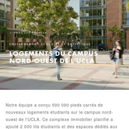
← TOUS LES PROJETS
ENSEIGNEMENT SCOLAIRE ET ARTISTIQUE
LOGEMENTS DU CAMPUS
NORD-OUEST DE L'UCLA
2004
Notre équipe a conçu 500 000 pieds carrés de
nouveaux logements étudiants sur le campus nord-
ouest de l'UCLA. Ce complexe immobilier planifié a
ajouté 2 000 lits étudiants et des espaces dédiés aux