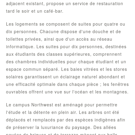
adjacent existant, propose un service de restauration
tard le soir et un café-bar.
Les logements se composent de suites pour quatre ou
dix personnes. Chacune dispose d'une douche et de
toilettes privées, ainsi que d'un accès au réseau
informatique. Les suites pour dix personnes, destinées
aux étudiants des classes supérieures, comprennent
des chambres individuelles pour chaque étudiant et un
espace commun séparé. Les baies vitrées et les stores
solaires garantissent un éclairage naturel abondant et
une efficacité optimale dans chaque pièce ; les fenêtres
ouvrables offrent une vue sur l'océan et les montagnes.
Le campus Northwest est aménagé pour permettre
l'étude et la détente en plein air. Les arbres ont été
déplacés et remplacés par des espèces indigènes afin
de préserver la luxuriance du paysage. Des allées
pavées de briques et de terrazzo mènent aux halls