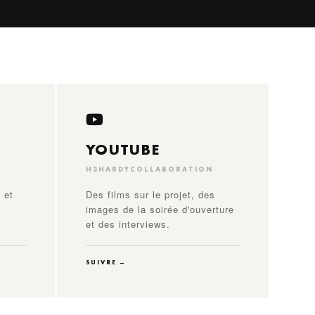
YOUTUBE
H3HARDYCOLLABORATION
 et
Des films sur le projet, des
images de la soirée d'ouverture
et des interviews.
SUIVRE →