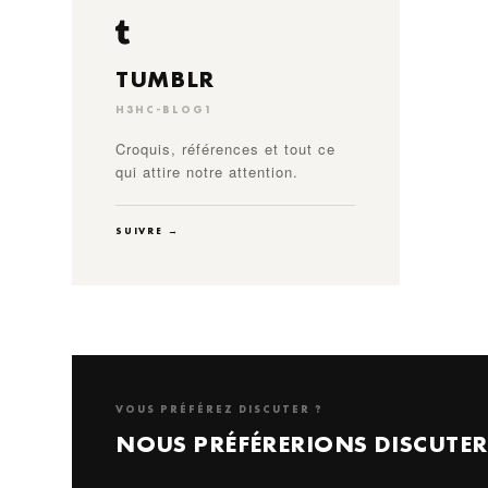
TUMBLR
H3HC-BLOG1
Croquis, références et tout ce
qui attire notre attention.
SUIVRE →
VOUS PRÉFÉREZ DISCUTER ?
NOUS PRÉFÉRERIONS DISCUTER