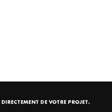
 DIRECTEMENT DE VOTRE PROJET.