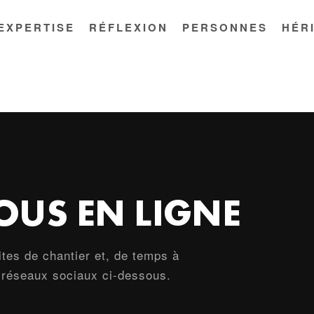
EXPERTISE
RÉFLEXION
PERSONNES
HÉR
US EN LIGNE
ites de chantier et, de temps à
s réseaux sociaux ci-dessous.