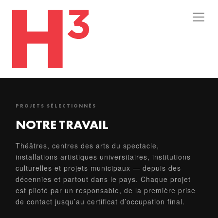
PROJETS SÉLECTIONNÉS
NOTRE TRAVAIL
Théâtres, centres des arts du spectacle,
installations artistiques universitaires, institutions
culturelles et projets municipaux — depuis des
décennies et partout dans le pays. Chaque projet
est piloté par un responsable, de la première prise
de contact jusqu’au certificat d’occupation final.